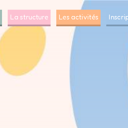
La structure
Les activités
Inscri