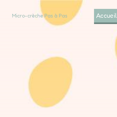
Panneau de gestion des cookies
Accueil
Micro-crèche Pas à Pas